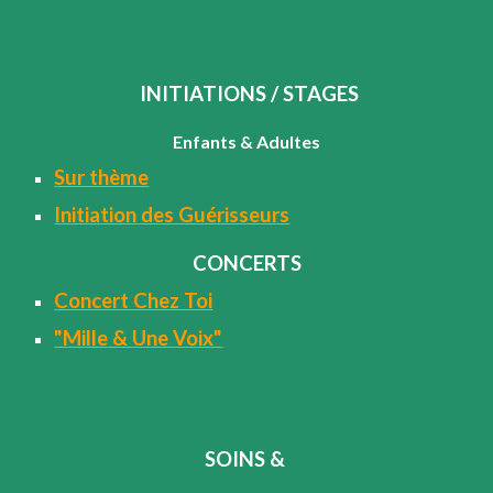
INITIATIONS / STAGES
Enfants & Adultes
Sur thème
Initiation des Guérisseurs
CONCERTS
Concert Chez Toi
"Mille & Une Voix"
SOINS &