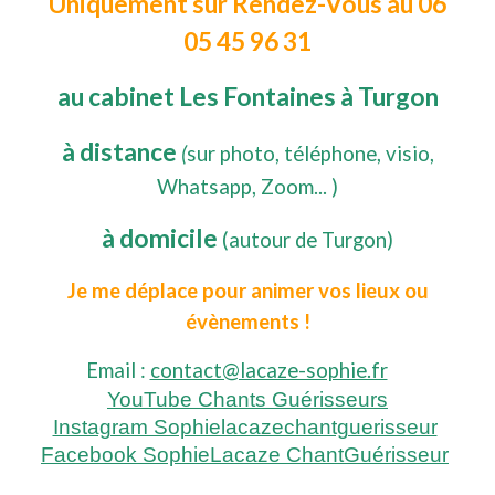
Uniquement sur Rendez-Vous au 06
05 45 96 31
au cabinet Les Fontaines à Turgon
à distance
(
sur photo, téléphone, visio,
Whatsapp, Zoom... )
à domicile
(autour de Turgon)
Je me déplace pour animer vos lieux ou
évènements !
Email :
contact@lacaze-sophie.fr
YouTube Chants Guérisseurs
Instagram Sophielacazechantguerisseur
Facebook SophieLacaze ChantGuérisseur