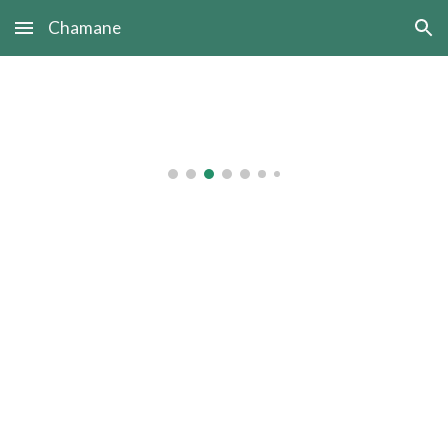
Chamane
Skip to main content
Skip to navigation