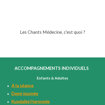
Les Chants Médecine, c'est quoi ?
ACCOMPAGNEMENTS
INDIVIDUELS
Enfants & Adultes
A la séance
Demi-journée
Kundalini Harmonie